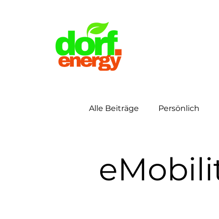
Alle Beiträge
Persönlich
Verkehrswende
Energ
eMobili