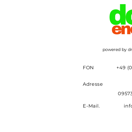
powered by d
FON
+49 (0
Adresse
0957
E-Mail. info@