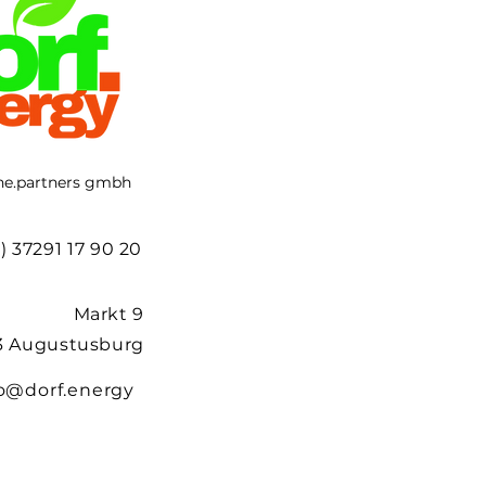
ne.partners gmbh
) 37291 17 90 20
Markt 9
3 Augustusburg
dorf.energy