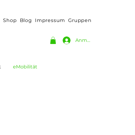
t
Shop
Blog
Impressum
Gruppen
Anmelden
k
eMobilität
Atomenergie