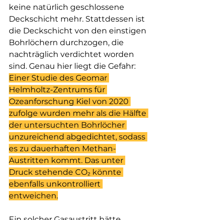
keine natürlich geschlossene 
Deckschicht mehr. Stattdessen ist 
die Deckschicht von den einstigen 
Bohrlöchern durchzogen, die 
nachträglich verdichtet worden 
sind. Genau hier liegt die Gefahr: 
Einer Studie des Geomar 
Helmholtz-Zentrums für 
Ozeanforschung Kiel von 2020 
zufolge wurden mehr als die Hälfte 
der untersuchten Bohrlöcher 
unzureichend abgedichtet, sodass 
es zu dauerhaften Methan-
Austritten kommt. Das unter 
Druck stehende CO₂ könnte 
ebenfalls unkontrolliert 
entweichen.
Ein solcher Gasaustritt hätte 