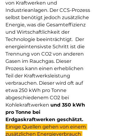
von Kraftwerken und 
Industrieanlagen. Der CCS-Prozess 
selbst benötigt jedoch zusätzliche 
Energie, was die Gesamteffizienz 
und Wirtschaftlichkeit der 
Technologie beeinträchtigt.  Der 
energieintensivste Schritt ist die 
Trennung von CO2 von anderen 
Gasen im Rauchgas. Dieser 
Prozess kann einen erheblichen 
Teil der Kraftwerksleistung 
verbrauchen. Dieser wird oft auf 
etwa 250 kWh pro Tonne 
abgeschiedenem CO2 bei 
Kohlekraftwerken 
und 350 kWh 
pro Tonne bei 
Erdgaskraftwerken geschätzt. 
Einige Quellen gehen von einem 
zusätzlichen Energieverbrauch 