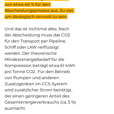
von etwa 40 % für den 
Abscheidungsprozess aus. Zu viel, 
um ökologisch sinnvoll zu sein.
Und das ist nichtmal alles. Nach 
der Abscheidung muss das CO2 
für den Transport per Pipeline, 
Schiff oder LKW verflüssigt 
werden. Der theoretische 
Mindestenergiebedarf für die 
Kompression beträgt etwa 61 kWh 
pro Tonne CO2.  Für den Betrieb 
von Pumpen und anderen 
Zusatzgeräten im CCS-System 
wird zusätzlicher Strom benötigt, 
der einen geringeren Anteil des 
Gesamtenergieverbrauchs (ca. 5 %) 
ausmacht.