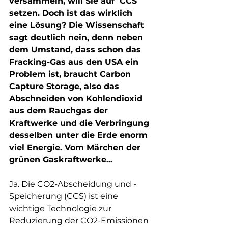
versammeln, will Sie auf  CCS 
setzen. Doch ist das wirklich 
eine Lösung? Die Wissenschaft 
sagt deutlich nein, denn neben 
dem Umstand, dass schon das 
Fracking-Gas aus den USA ein 
Problem ist, braucht Carbon 
Capture Storage, also das 
Abschneiden von Kohlendioxid 
aus dem Rauchgas der 
Kraftwerke und die Verbringung 
desselben unter die Erde enorm 
viel Energie. Vom Märchen der 
grünen Gaskraftwerke...
Ja. Die CO2-Abscheidung und -
Speicherung (CCS) ist eine 
wichtige Technologie zur 
Reduzierung der CO2-Emissionen 