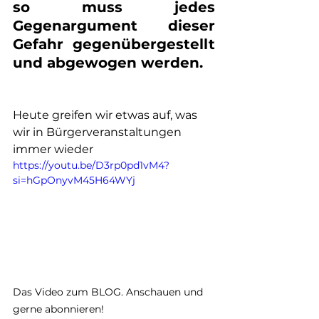
so muss jedes 
Gegenargument dieser 
Gefahr gegenübergestellt 
und abgewogen werden. 
Heute greifen wir etwas auf, was 
wir in Bürgerveranstaltungen 
immer wieder 
https://youtu.be/D3rp0pd1vM4?
si=hGpOnyvM45H64WYj
Das Video zum BLOG. Anschauen und 
gerne abonnieren!