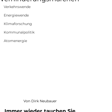
Verkehrswende
Energiewende
Klimaforschung
Kommunalpolitik
Atomenergie
Von Dirk Neubauer
Immer wieder tauchen Sie 