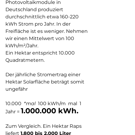
Photovoltaikmodule in 
Deutschland produziert 
durchschnittlich etwa 160-220 
kWh Strom pro Jahr. In der 
Freifläche ist es weniger. Nehmen 
wir einen Mittelwert von 100 
kWh/m²/Jahr. 
Ein Hektar entspricht 10.000 
Quadratmetern.
Der jährliche Stromertrag einer 
Hektar Solarfläche beträgt somit 
ungefähr
10.000  
*mal  
100 kWh/m
 mal  1 
1.000.000 kWh.
Jahr = 
Zum Vergleich. Ein Hektar Raps 
liefert 
1.800 bis 2.000 Liter 