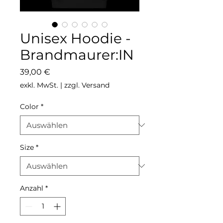
Unisex Hoodie -
Brandmaurer:IN
Preis
39,00 €
exkl. MwSt.
|
zzgl. Versand
Color
*
Size
*
Anzahl
*