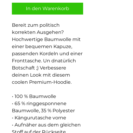
In den Warenkorb
Bereit zum politisch 
korrekten Ausgehen? 
Hochwertige Baumwolle mit 
einer bequemen Kapuze, 
passenden Kordeln und einer 
Fronttasche. Un dnatürlich 
Botschaft ;) Verbessere 
deinen Look mit diesem 
coolen Premium-Hoodie.
• 100 % Baumwolle
• 65 % ringgesponnene 
Baumwolle, 35 % Polyester
• Kängurutasche vorne
• Aufnäher aus dem gleichen 
Stoff auf der Rückseite