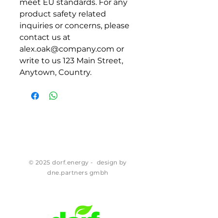
meet EU standards. For any 
product safety related 
inquiries or concerns, please 
contact us at 
alex.oak@company.com
 or 
write to us 
123 Main Street,
Anytown, Country.
© 2025 dorf.energy - design by
dne.partners gmbh