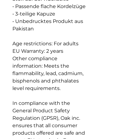
• Passende flache Kordelzüge
• 3-teilige Kapuze
• Unbedrucktes Produkt aus 
Pakistan
Age restrictions: For adults
EU Warranty: 2 years
Other compliance 
information: Meets the 
flammability, lead, cadmium, 
bisphenols and phthalates 
level requirements.
In compliance with the 
General Product Safety 
Regulation (GPSR), 
Oak inc.
ensures that all consumer 
products offered are safe and 