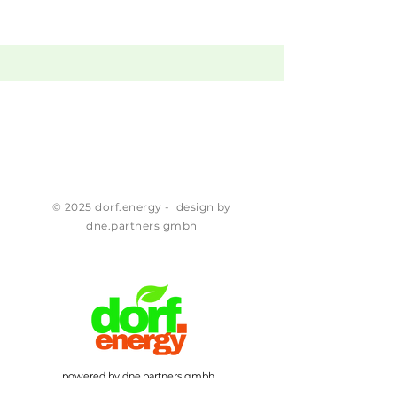
© 2025 dorf.energy - design by
dne.partners gmbh
powered by dne.partners gmbh