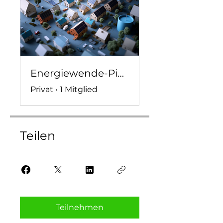
Energiewende-Pioniere
Privat
•
1 Mitglied
Teilen
Teilnehmen