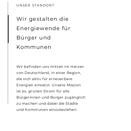
UNSER STANDORT
Wir gestalten die
Energiewende für
Bürger und
Kommunen
Wir befinden uns mitten im Herzen
von Deutschland, in einer Region,
die sich aktiv für erneuerbare
Energien einsetzt. Unsere Mission
ist es, grünen Strom für alle
Bürgerinnen und Bürger zugänglich
zu machen und dabei die Städte
und Kommunen einzubeziehen.